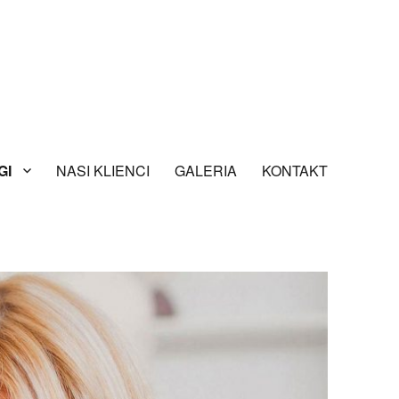
GI
NASI KLIENCI
GALERIA
KONTAKT