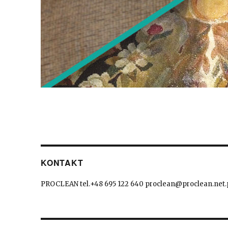
KONTAKT
PROCLEAN tel.+48 695 122 640 proclean@proclean.net.