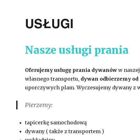
USŁUGI
Nasze usługi prania
Oferujemy usługę prania dywanów
w naszej 
własnego transportu,
dywan odbierzemy od 
uporczywych plam. Wyczesujemy dywany z w
Pierzemy:
tapicerkę samochodową
dywany ( także z transportem )
wykładziny