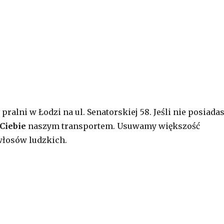
pralni w Łodzi na ul. Senatorskiej 58. Jeśli nie posiada
Ciebie
naszym transportem. Usuwamy większość
łosów ludzkich.