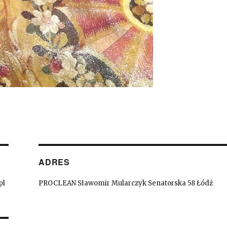
ADRES
pl
PROCLEAN Sławomir Mularczyk Senatorska 58 Łódź