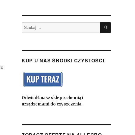
SZUKAJ
Szukaj:
KUP U NAS ŚRODKI CZYSTOŚCI
sz
Odwiedź nasz sklep z chemią i
urządzeniami do czyszczenia.
ZOBACZ OFERTĘ NA ALLEGRO