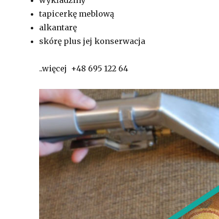
tapicerkę meblową
alkantarę
skórę plus jej konserwacja
..więcej +48 695 122 64